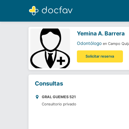
Yemina A. Barrera
Odontólogo
Yemina A. Barrera
Odontólogo
en Campo Quij
Solicitar reserva
Consultas
GRAL GUEMES 521
Consultorio privado