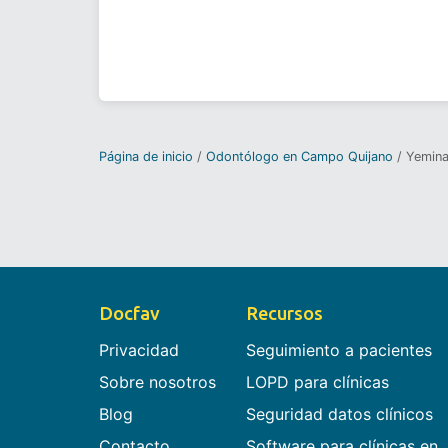
Página de inicio
Odontólogo en Campo Quijano
Yemina
Docfav
Recursos
Privacidad
Seguimiento a pacientes
Sobre nosotros
LOPD para clínicas
Blog
Seguridad datos clínicos
Contacto
Software para clínicas en