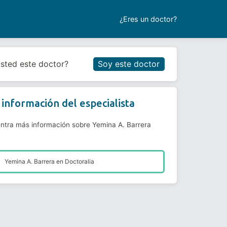
¿Eres un doctor?
Reservar cita
usted este doctor?
Soy este doctor
información del especialista
ntra más información sobre Yemina A. Barrera
Yemina A. Barrera en
Doctoralia