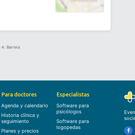
 A. Barrera
Para doctores
Especialistas
Agenda y calendario
Software para
psicólogos
Even
Historia clínica y
soci
seguimiento
Software para
logopedas
Planes y precios