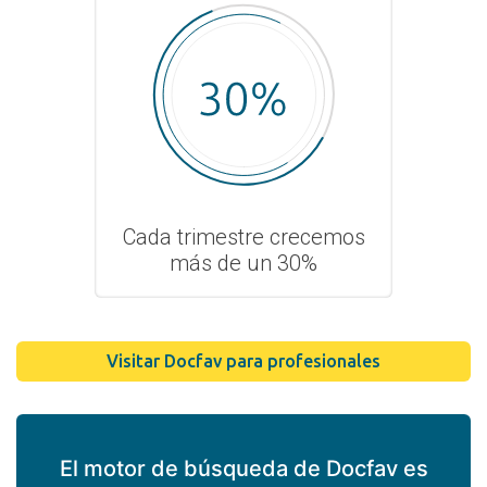
Cada trimestre crecemos
más de un 30%
Visitar Docfav para profesionales
El motor de búsqueda de Docfav es