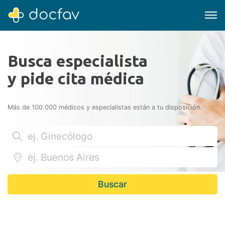
Busca especialista
y pide cita médica
Buscar
Más de 100.000 médicos y especialistas están a tu disposición.
Software para clínicas
Soporte
¿Eres un doctor?
Buscar