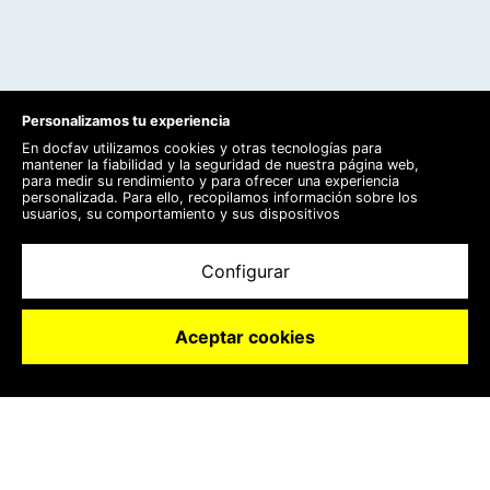
Personalizamos tu experiencia
En docfav utilizamos cookies y otras tecnologías para
mantener la fiabilidad y la seguridad de nuestra página web,
para medir su rendimiento y para ofrecer una experiencia
personalizada. Para ello, recopilamos información sobre los
usuarios, su comportamiento y sus dispositivos
Configurar
Aceptar cookies
Registrarme