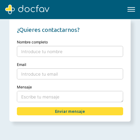
¿Quieres contactarnos?
Nombre completo
Buscar
Email
Software para clínicas
Soporte
Mensaje
¿Eres un doctor?
Enviar mensaje