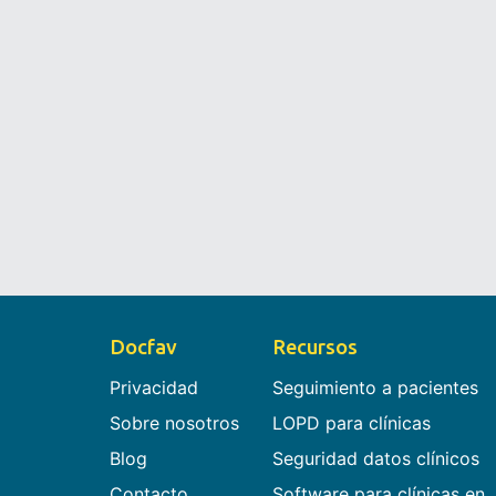
Docfav
Recursos
Privacidad
Seguimiento a pacientes
Sobre nosotros
LOPD para clínicas
Blog
Seguridad datos clínicos
Contacto
Software para clínicas en