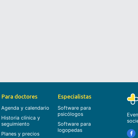
Para doctores
Especialistas
Agenda y calendario
Software para
psicólogos
Even
Historia clínica y
soci
seguimiento
Software para
logopedas
Planes y precios