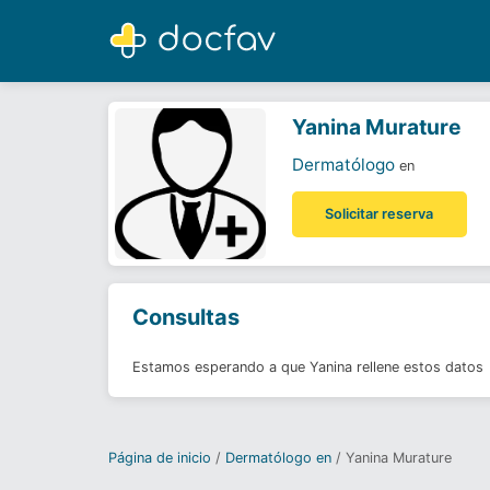
Yanina Murature
Dermatólogo
Yanina Murature
Dermatólogo
en
Solicitar reserva
Consultas
Estamos esperando a que Yanina rellene estos datos
Página de inicio
Dermatólogo en
Yanina Murature