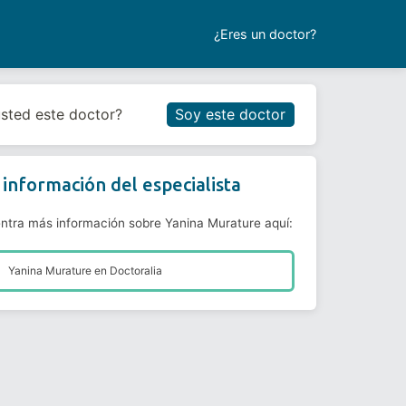
¿Eres un doctor?
Reservar cita
usted este doctor?
Soy este doctor
información del especialista
ntra más información sobre Yanina Murature aquí:
Yanina Murature en
Doctoralia