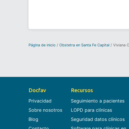
Página de inicio
Obstetra en Santa Fe Capital
Viviana 
Docfav
Recursos
Privacidad
Seguimiento a pacientes
Sobre nosotros
LOPD para clínicas
Blog
Seguridad datos clínicos
Contacto
Software para clínicas en