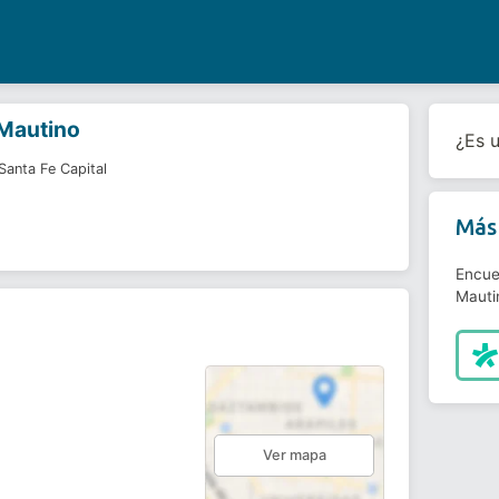
 Mautino
¿Es 
Santa Fe Capital
Más 
Encue
Mauti
Ver mapa