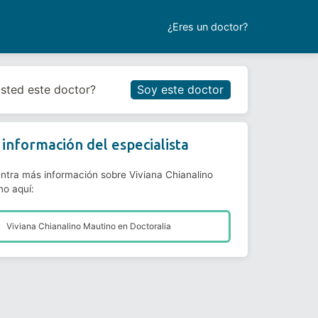
¿Eres un doctor?
Reservar cita
usted este doctor?
Soy este doctor
información del especialista
ntra más información sobre Viviana Chianalino
no aquí:
Viviana Chianalino Mautino en
Doctoralia