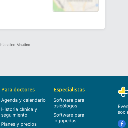
Chianalino Mautino
Para doctores
Especialistas
Agenda y calendario
Software para
psicólogos
Even
Historia clínica y
soci
seguimiento
Software para
logopedas
Planes y precios