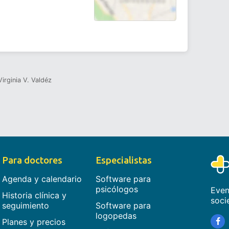
Virginia V. Valdéz
Para doctores
Especialistas
Agenda y calendario
Software para
psicólogos
Even
Historia clínica y
soci
seguimiento
Software para
logopedas
Planes y precios