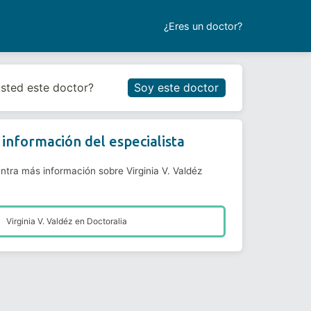
¿Eres un doctor?
Reservar cita
usted este doctor?
Soy este doctor
información del especialista
ntra más información sobre Virginia V. Valdéz
Virginia V. Valdéz en
Doctoralia