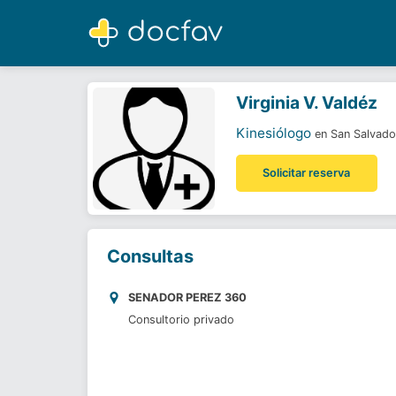
Virginia V. Valdéz
Kinesiólogo
Virginia V. Valdéz
Kinesiólogo
en San Salvado
Solicitar reserva
Consultas
SENADOR PEREZ 360
Consultorio privado