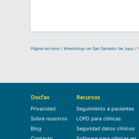
Página de inicio
Kinesiólogo en San Salvador de Jujuy
Docfav
Recursos
Privacidad
Seguimiento a pacientes
Sobre nosotros
LOPD para clínicas
Blog
Seguridad datos clínicos
Contacto
Software para clínicas en