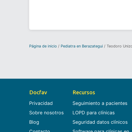
Página de inicio
Pediatra en Berazategui
Teodoro Uniz
Docfav
Recursos
Privacidad
Seguimiento a pacientes
Sobre nosotros
LOPD para clínicas
Blog
Seguridad datos clínicos
Contacto
Software para clínicas en