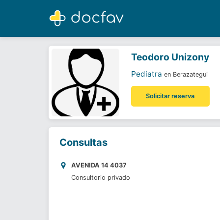
Teodoro Unizony
Pediatra
Teodoro Unizony
Pediatra
en Berazategui
Solicitar reserva
Consultas
AVENIDA 14 4037
Consultorio privado