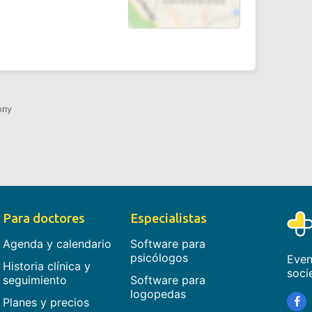
ony
Para doctores
Especialistas
Agenda y calendario
Software para
psicólogos
Even
Historia clínica y
soci
seguimiento
Software para
logopedas
Planes y precios