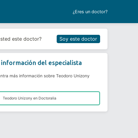
¿Eres un doctor?
Reservar cita
usted este doctor?
Soy este doctor
información del especialista
ntra más información sobre Teodoro Unizony
Teodoro Unizony en
Doctoralia