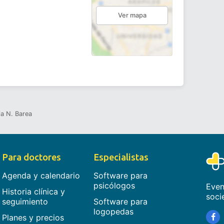
Ver mapa
via N. Barea
Para doctores
Especialistas
Agenda y calendario
Software para
psicólogos
Even
Historia clínica y
soci
seguimiento
Software para
logopedas
Planes y precios