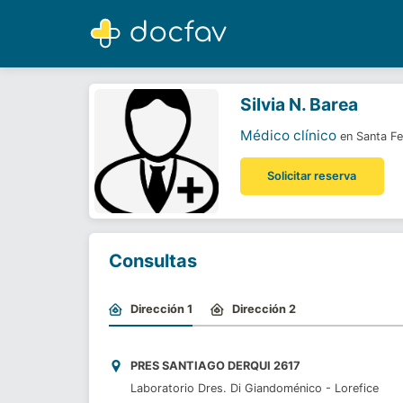
Silvia N. Barea
Médico clínico
Silvia N. Barea
Médico clínico
en Santa Fe
Solicitar reserva
Consultas
Dirección 1
Dirección 2
PRES SANTIAGO DERQUI 2617
Laboratorio Dres. Di Giandoménico - Lorefice