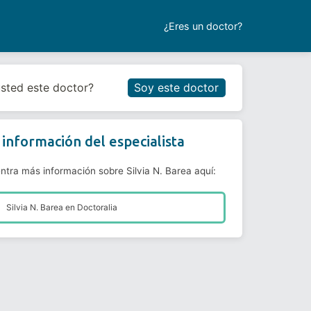
¿Eres un doctor?
Reservar cita
usted este doctor?
Soy este doctor
información del especialista
ntra más información sobre Silvia N. Barea aquí:
Silvia N. Barea en
Doctoralia