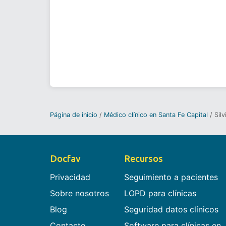
Página de inicio
Médico clínico en Santa Fe Capital
Sil
Docfav
Recursos
Privacidad
Seguimiento a pacientes
Sobre nosotros
LOPD para clínicas
Blog
Seguridad datos clínicos
Contacto
Software para clínicas en