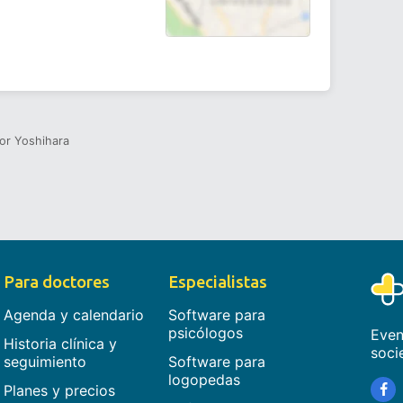
or Yoshihara
Para doctores
Especialistas
Agenda y calendario
Software para
psicólogos
Even
Historia clínica y
soci
seguimiento
Software para
logopedas
Planes y precios