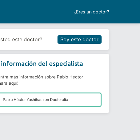
¿Eres un doctor?
Reservar cita
usted este doctor?
Soy este doctor
información del especialista
ntra más información sobre Pablo Héctor
hara aquí:
Pablo Héctor Yoshihara en
Doctoralia