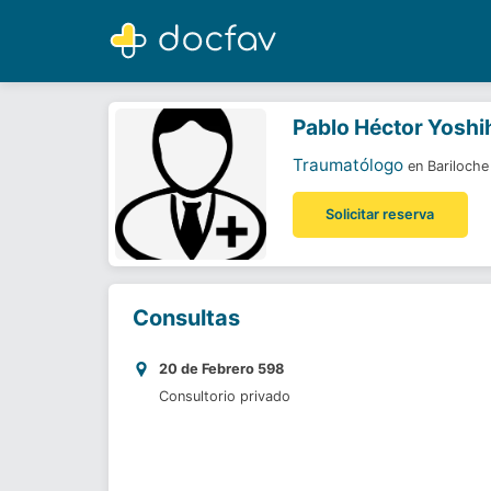
Pablo Héctor Yoshihara
Traumatólogo
Pablo Héctor Yoshi
Traumatólogo
en Bariloche
Solicitar reserva
Consultas
20 de Febrero 598
Consultorio privado