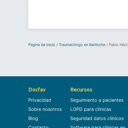
Página de inicio
Traumatólogo en Bariloche
Pablo Héct
Docfav
Recursos
Privacidad
Seguimiento a pacientes
Sobre nosotros
LOPD para clínicas
Blog
Seguridad datos clínicos
Contacto
Software para clínicas en