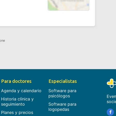
one
Para doctores
Especialistas
Agenda y calendario
Software para
psicólogos
Even
Historia clínica y
soci
seguimiento
Software para
logopedas
Planes y precios