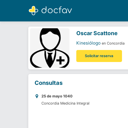
Oscar Scattone
Kinesiólogo
Oscar Scattone
Kinesiólogo
en Concordia
Solicitar reserva
Consultas
25 de mayo 1040
Concordia Medicina Integral