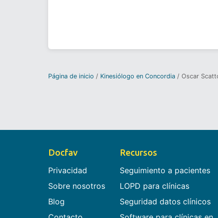
Página de inicio
Kinesiólogo en Concordia
Oscar Scatt
Docfav
Recursos
Privacidad
Seguimiento a pacientes
Sobre nosotros
LOPD para clínicas
Blog
Seguridad datos clínicos
Contacto
Software para clínicas en