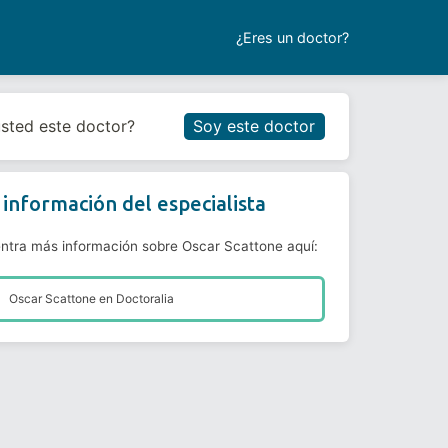
¿Eres un doctor?
Reservar cita
usted este doctor?
Soy este doctor
información del especialista
ntra más información sobre Oscar Scattone aquí:
Oscar Scattone en
Doctoralia