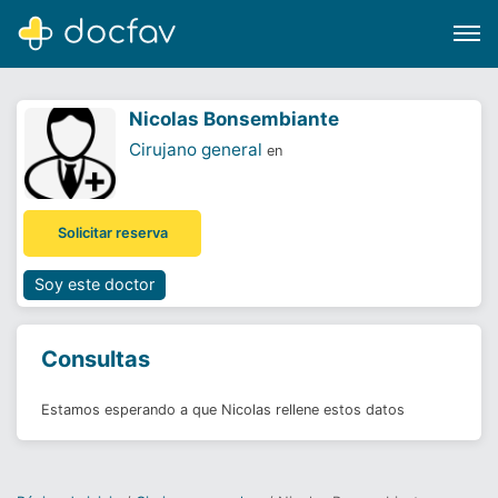
Nicolas Bonsembiante
Cirujano general
en
Buscar
Solicitar reserva
Software para clínicas
Soporte
Soy este doctor
¿Eres un doctor?
Consultas
Estamos esperando a que Nicolas rellene estos datos