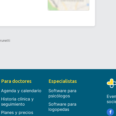
runetti
Para doctores
Especialistas
Agenda y calendario
Software para
psicólogos
Even
Historia clínica y
soci
seguimiento
Software para
logopedas
Planes y precios