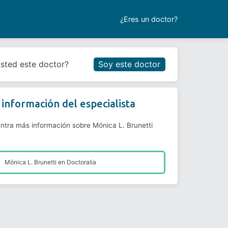
¿Eres un doctor?
Reservar cita
usted este doctor?
Soy este doctor
información del especialista
ntra más información sobre Mónica L. Brunetti
Mónica L. Brunetti en
Doctoralia