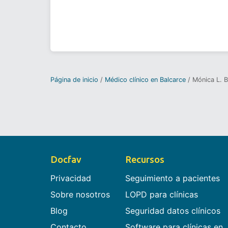
Página de inicio
Médico clínico en Balcarce
Mónica L. B
Docfav
Recursos
Privacidad
Seguimiento a pacientes
Sobre nosotros
LOPD para clínicas
Blog
Seguridad datos clínicos
Contacto
Software para clínicas en