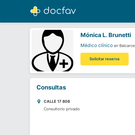
Mónica L. Brunetti
Médico clínico
Mónica L. Brunetti
Médico clínico
en Balcarce
Solicitar reserva
Consultas
CALLE 17 808
Consultorio privado