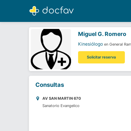
Miguel G. Romero
Kinesiólogo
Miguel G. Romero
Kinesiólogo
en General Ram
Solicitar reserva
Consultas
AV SAN MARTIN 670
Sanatorio Evangelico