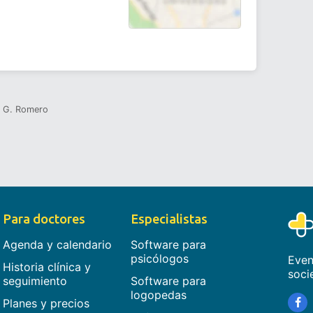
l G. Romero
Para doctores
Especialistas
Agenda y calendario
Software para
psicólogos
Even
Historia clínica y
soci
seguimiento
Software para
logopedas
Planes y precios