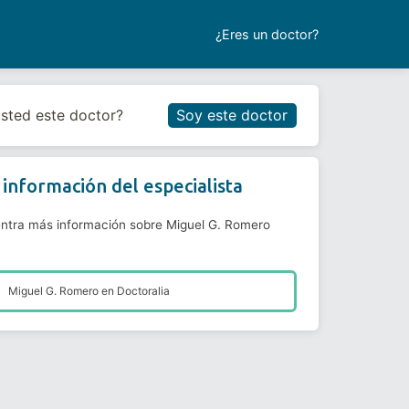
¿Eres un doctor?
Reservar cita
usted este doctor?
Soy este doctor
información del especialista
ntra más información sobre Miguel G. Romero
Miguel G. Romero en
Doctoralia