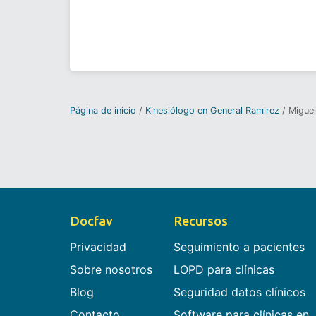
Página de inicio
Kinesiólogo en General Ramirez
Migue
Docfav
Recursos
Privacidad
Seguimiento a pacientes
Sobre nosotros
LOPD para clínicas
Blog
Seguridad datos clínicos
Contacto
Software para clínicas en