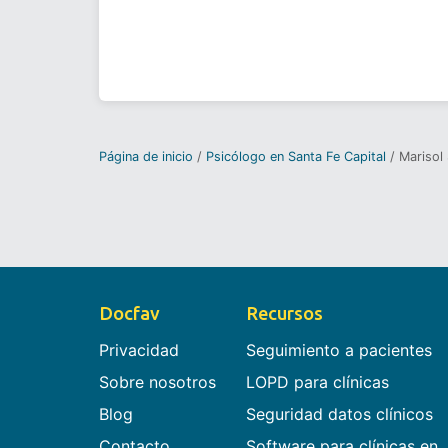
Página de inicio
Psicólogo en Santa Fe Capital
Marisol 
Docfav
Recursos
Privacidad
Seguimiento a pacientes
Sobre nosotros
LOPD para clínicas
Blog
Seguridad datos clínicos
Contacto
Software para clínicas en