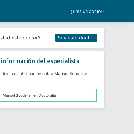
¿Eres un doctor?
Reservar cita
usted este doctor?
Soy este doctor
información del especialista
ntra más información sobre Marisol Scodellari
Marisol Scodellari en
Doctoralia