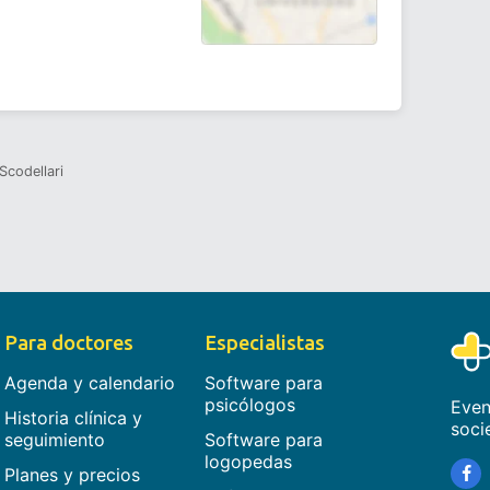
Scodellari
Para doctores
Especialistas
Agenda y calendario
Software para
psicólogos
Even
Historia clínica y
soci
seguimiento
Software para
logopedas
Planes y precios