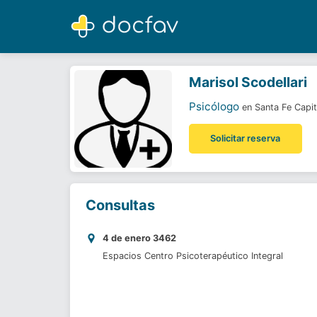
Marisol Scodellari
Psicólogo
Marisol Scodellari
Psicólogo
en Santa Fe Capit
Solicitar reserva
Consultas
4 de enero 3462
Espacios Centro Psicoterapéutico Integral