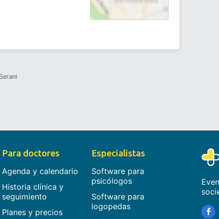
Serani
Para doctores
Especialistas
Agenda y calendario
Software para
psicólogos
Even
Historia clínica y
soci
seguimiento
Software para
logopedas
Planes y precios