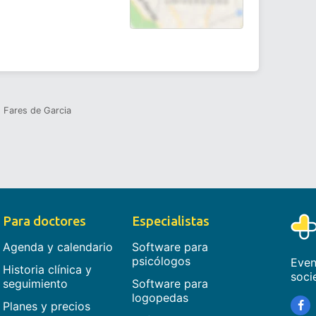
d Fares de Garcia
Para doctores
Especialistas
Agenda y calendario
Software para
psicólogos
Even
Historia clínica y
soci
seguimiento
Software para
logopedas
Planes y precios