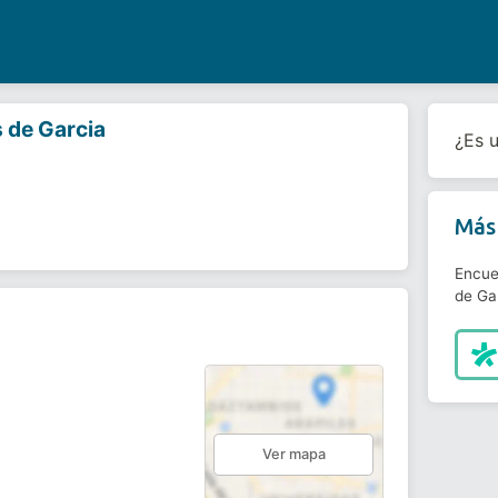
 de Garcia
¿Es 
Más 
Encue
de Gar
Ver mapa