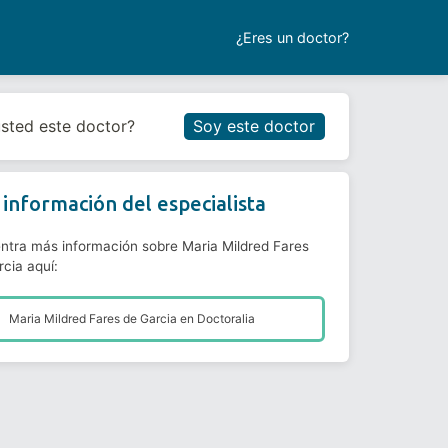
¿Eres un doctor?
Reservar cita
usted este doctor?
Soy este doctor
información del especialista
ntra más información sobre Maria Mildred Fares
cia aquí:
Maria Mildred Fares de Garcia en
Doctoralia