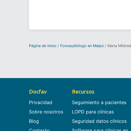
Página de inicio
Fonoaudiólogo en Maipú
Maria Mildre
Docfav
Recursos
Privacidad
Seguimiento a pacientes
Sobre nosotros
LOPD para clínicas
Blog
Seguridad datos clínicos
Contacto
Software para clínicas en