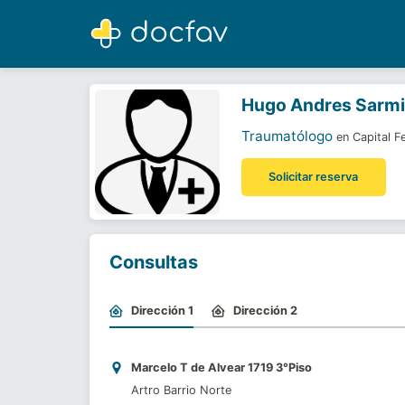
Hugo Andres Sarmiento Peretti
Traumatólogo
Hugo Andres Sarmie
Traumatólogo
en Capital F
Solicitar reserva
Consultas
Dirección 1
Dirección 2
Marcelo T de Alvear 1719 3°Piso
Artro Barrio Norte