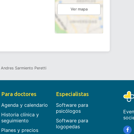
Ver mapa
Andres Sarmiento Peretti
Para doctores
Especialistas
Agenda y calendario
Software para
psicólogos
Even
Historia clínica y
soci
seguimiento
Software para
logopedas
Planes y precios