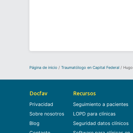
Página de inicio
Traumatólogo en Capital Federal
Hugo 
Docfav
Recursos
Privacidad
Seguimiento a pacientes
Sobre nosotros
LOPD para clínicas
Blog
Seguridad datos clínicos
Contacto
Software para clínicas en