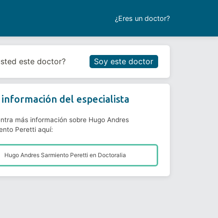
¿Eres un doctor?
Reservar cita
usted este doctor?
Soy este doctor
información del especialista
ntra más información sobre Hugo Andres
nto Peretti aquí:
Hugo Andres Sarmiento Peretti en
Doctoralia