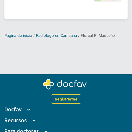
Página de inicio
Radiólogo en Campana
Floreal R. Madueño
Registrarme
Docfav
Recursos
Para doctores