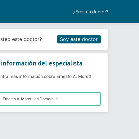
¿Eres un doctor?
Reservar cita
usted este doctor?
Soy este doctor
información del especialista
ntra más información sobre Ernesto A. Moretti
Ernesto A. Moretti en
Doctoralia