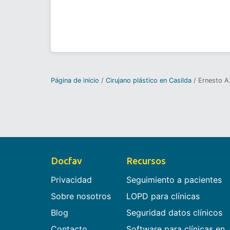
Página de inicio
Cirujano plástico en Casilda
Ernesto A
Docfav
Recursos
Privacidad
Seguimiento a pacientes
Sobre nosotros
LOPD para clínicas
Blog
Seguridad datos clínicos
Contacto
Software para clínicas en