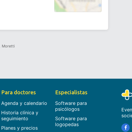
. Moretti
Para doctores
Especialistas
Agenda y calendario
Software para
psicólogos
Even
Historia clínica y
soci
seguimiento
Software para
logopedas
Planes y precios