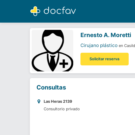
Ernesto A. Moretti
Cirujano plástico
Ernesto A. Moretti
Cirujano plástico
en Casil
Solicitar reserva
Consultas
Las Heras 2139
Consultorio privado