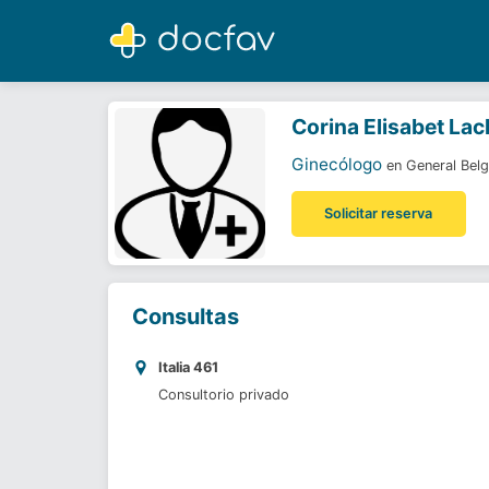
Corina Elisabet Laclau
Ginecólogo
Corina Elisabet Lac
Ginecólogo
en General Bel
Solicitar reserva
Consultas
Italia 461
Consultorio privado