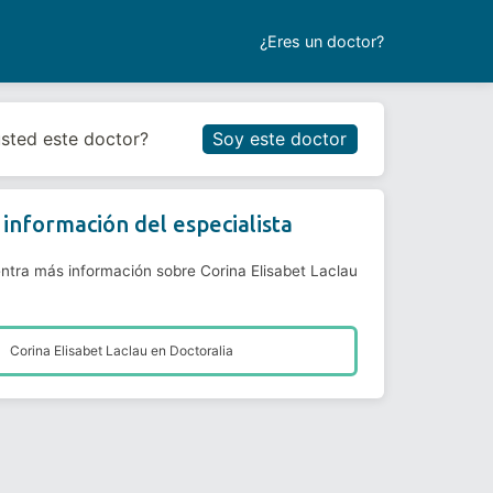
¿Eres un doctor?
Reservar cita
usted este doctor?
Soy este doctor
información del especialista
ntra más información sobre Corina Elisabet Laclau
Corina Elisabet Laclau en
Doctoralia