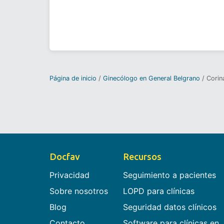
Página de inicio
Ginecólogo en General Belgrano
Corin
Docfav
Recursos
Privacidad
Seguimiento a pacientes
Sobre nosotros
LOPD para clínicas
Blog
Seguridad datos clínicos
Contacto
Software para clínicas en