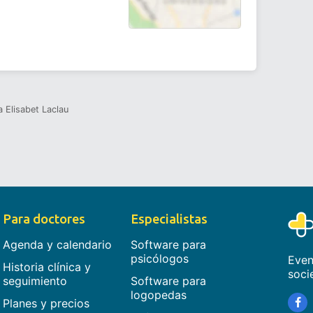
a Elisabet Laclau
Para doctores
Especialistas
Agenda y calendario
Software para
psicólogos
Even
Historia clínica y
soci
seguimiento
Software para
logopedas
Planes y precios