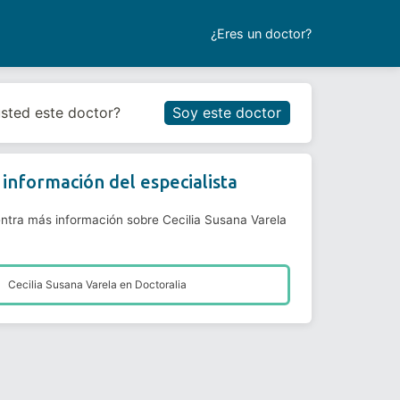
¿Eres un doctor?
Reservar cita
usted este doctor?
Soy este doctor
información del especialista
ntra más información sobre Cecilia Susana Varela
Cecilia Susana Varela en
Doctoralia