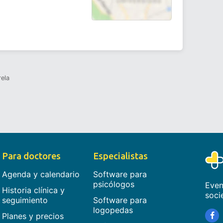
rela
Para doctores
Especialistas
Agenda y calendario
Software para
psicólogos
Even
Historia clínica y
soci
seguimiento
Software para
logopedas
Planes y precios