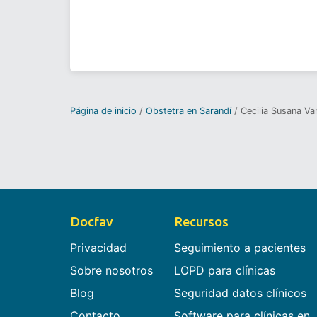
Página de inicio
Obstetra en Sarandí
Cecilia Susana Va
Docfav
Recursos
Privacidad
Seguimiento a pacientes
Sobre nosotros
LOPD para clínicas
Blog
Seguridad datos clínicos
Contacto
Software para clínicas en