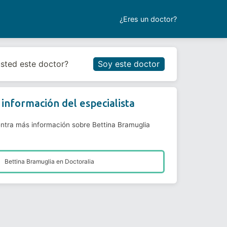
¿Eres un doctor?
Reservar cita
usted este doctor?
Soy este doctor
información del especialista
ntra más información sobre Bettina Bramuglia
Bettina Bramuglia en
Doctoralia