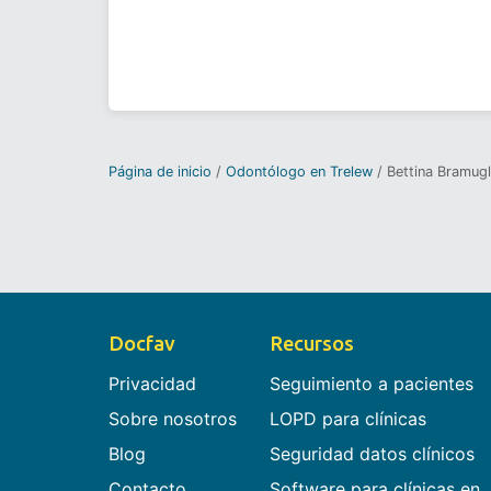
Página de inicio
Odontólogo en Trelew
Bettina Bramugl
Docfav
Recursos
Privacidad
Seguimiento a pacientes
Sobre nosotros
LOPD para clínicas
Blog
Seguridad datos clínicos
Contacto
Software para clínicas en