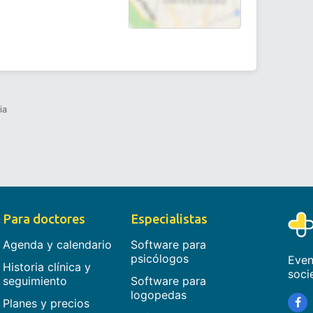
ia
Para doctores
Especialistas
Agenda y calendario
Software para
psicólogos
Even
Historia clínica y
soci
seguimiento
Software para
logopedas
Planes y precios