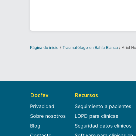
Página de inicio
Traumatólogo en Bahía Blanca
Ariel Ho
Docfav
Recursos
Privacidad
Seguimiento a pacientes
Sobre nosotros
LOPD para clínicas
Blog
Seguridad datos clínicos
Contacto
Software para clínicas en