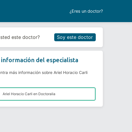
¿Eres un doctor?
Reservar cita
usted este doctor?
Soy este doctor
información del especialista
ntra más información sobre Ariel Horacio Carli
Ariel Horacio Carli en
Doctoralia