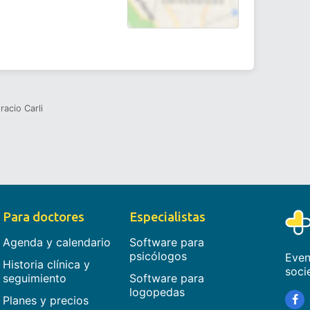
racio Carli
Para doctores
Especialistas
Agenda y calendario
Software para
psicólogos
Even
Historia clínica y
soci
seguimiento
Software para
logopedas
Planes y precios