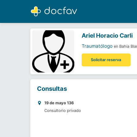
Ariel Horacio Carli
Traumatólogo
Ariel Horacio Carli
Traumatólogo
en Bahía Bla
Solicitar reserva
Consultas
19 de mayo 136
Consultorio privado