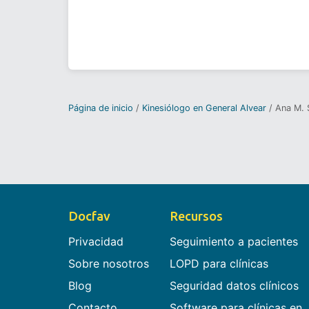
Página de inicio
Kinesiólogo en General Alvear
Ana M. S
Docfav
Recursos
Privacidad
Seguimiento a pacientes
Sobre nosotros
LOPD para clínicas
Blog
Seguridad datos clínicos
Contacto
Software para clínicas en