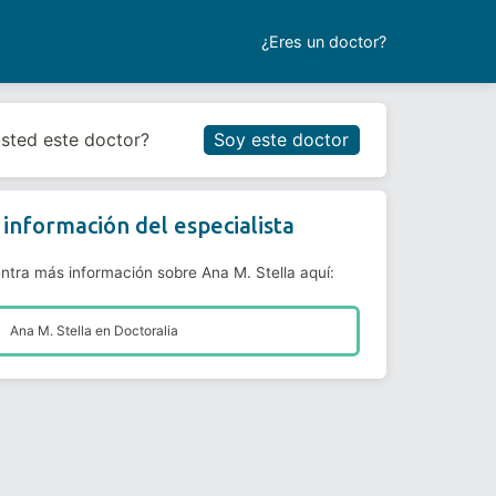
¿Eres un doctor?
Reservar cita
usted este doctor?
Soy este doctor
información del especialista
ntra más información sobre Ana M. Stella aquí:
Ana M. Stella en
Doctoralia