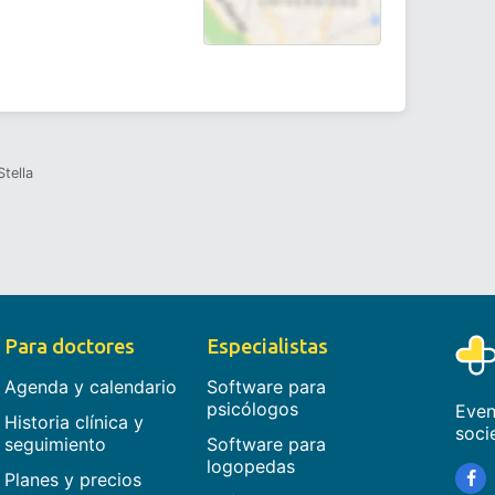
tella
Para doctores
Especialistas
Agenda y calendario
Software para
psicólogos
Even
Historia clínica y
soci
seguimiento
Software para
logopedas
Planes y precios