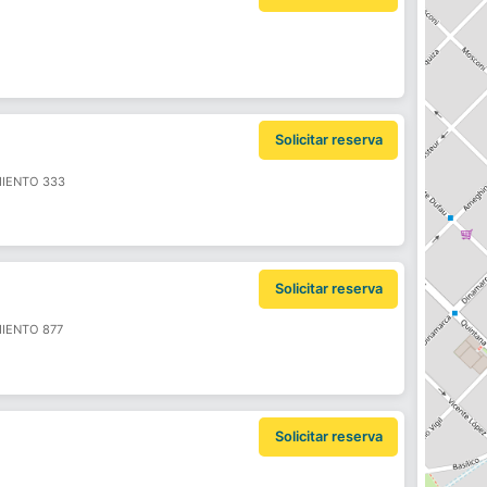
Solicitar reserva
IENTO 333
Solicitar reserva
IENTO 877
Solicitar reserva