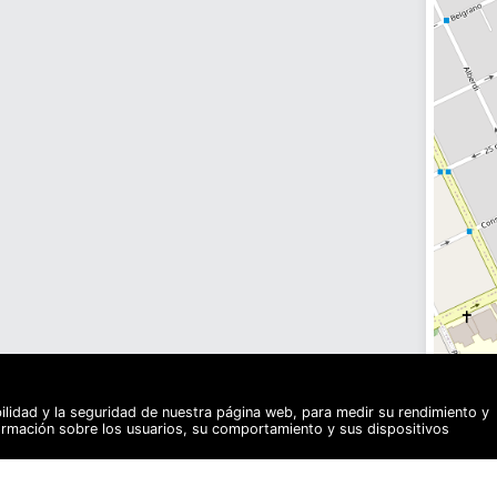
bilidad y la seguridad de nuestra página web, para medir su rendimiento y
formación sobre los usuarios, su comportamiento y sus dispositivos