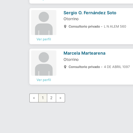
Sergio O. Fernández Soto
Otorrino
Consultorio privado -
L N ALEM 560
Ver perfil
Marcela Martearena
Otorrino
Consultorio privado -
4 DE ABRIL 1097
Ver perfil
«
1
2
»