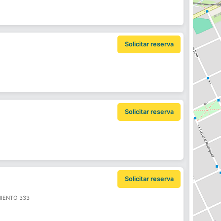
Solicitar reserva
Solicitar reserva
Solicitar reserva
IENTO 333