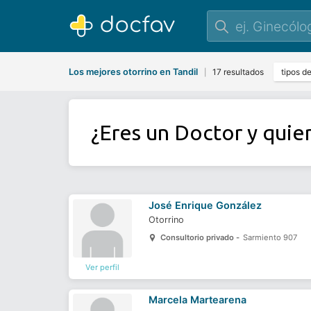
Los mejores otorrino en Tandil
17 resultados
tipos d
|
¿Eres un Doctor y quie
José Enrique González
Otorrino
Consultorio privado -
Sarmiento 907
Ver perfil
Marcela Martearena