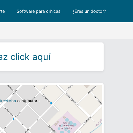
rte
Software para clínicas
¿Eres un doctor?
z click aquí
treetMap
contributors.