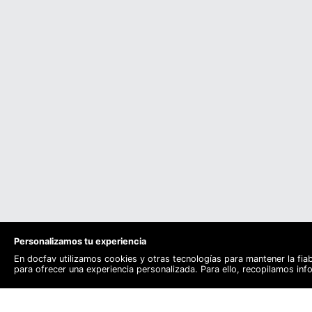
Personalizamos tu experiencia
En docfav utilizamos cookies y otras tecnologías para mantener la fia
para ofrecer una experiencia personalizada. Para ello, recopilamos in