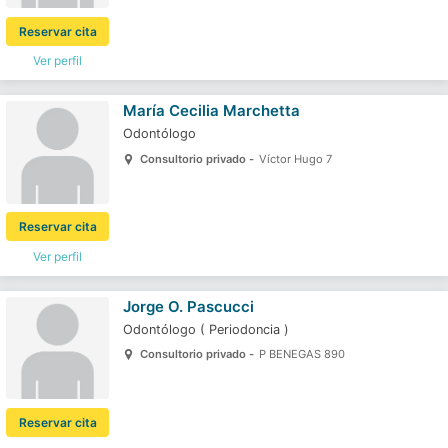
Reservar cita
Ver perfil
María Cecilia Marchetta
Odontólogo
Consultorio privado -
Víctor Hugo 7
Reservar cita
Ver perfil
Jorge O. Pascucci
Odontólogo
(
Periodoncia
)
Consultorio privado -
P BENEGAS 890
Reservar cita