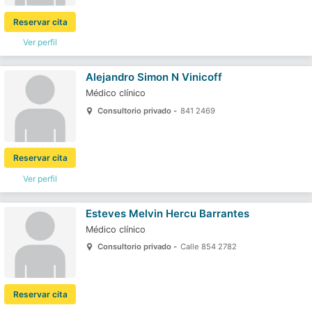
Reservar cita
Ver perfil
Alejandro Simon N Vinicoff
Médico clínico
Consultorio privado -
841 2469
Reservar cita
Ver perfil
Esteves Melvin Hercu Barrantes
Médico clínico
Consultorio privado -
Calle 854 2782
Reservar cita