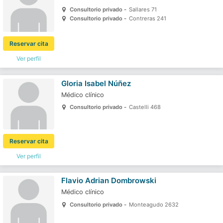
Consultorio privado -
Sallares 71
Consultorio privado -
Contreras 241
Reservar cita
Ver perfil
Gloria Isabel Núñez
Médico clínico
Consultorio privado -
Castelli 468
Reservar cita
Ver perfil
Flavio Adrian Dombrowski
Médico clínico
Consultorio privado -
Monteagudo 2632