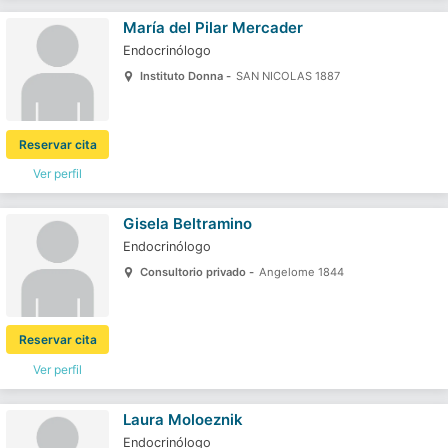
María del Pilar Mercader
Endocrinólogo
Instituto Donna -
SAN NICOLAS 1887
Reservar cita
Ver perfil
Gisela Beltramino
Endocrinólogo
Consultorio privado -
Angelome 1844
Reservar cita
Ver perfil
Laura Moloeznik
Endocrinólogo