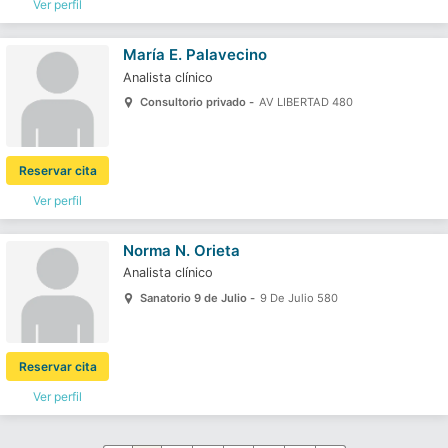
Ver perfil
María E. Palavecino
Analista clínico
Consultorio privado -
AV LIBERTAD 480
Reservar cita
Ver perfil
Norma N. Orieta
Analista clínico
Sanatorio 9 de Julio -
9 De Julio 580
Reservar cita
Ver perfil